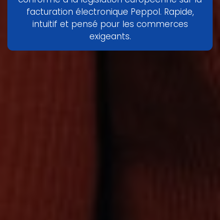
facturation électronique Peppol. Rapide,
intuitif et pensé pour les commerces
exigeants.