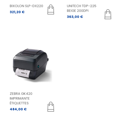
BIXOLON SLP-DX220
UNITECH TDP-225
BEIGE 200DPI
321,20
€
363,00
€
ZEBRA GK420
IMPRIMANTE
ÉTIQUETTES
484,00
€