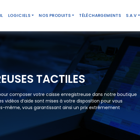
IL
LOGICIELS
NOS PRODUITS
TÉLÉCHARGEMENTS
S.A.V
REUSES TACTILES
pour composer votre caisse enregistreuse dans notre boutique
. Des vidéos d’aide sont mises à votre disposition pour vous
ous-même, vous garantissant ainsi un prix extrêmement