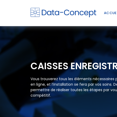
ACCUE
CAISSES ENREGIST
Vous trouverez tous les éléments nécessaires 
en ligne, et l’installation se fera par vos soins
permettre de réaliser toutes les étapes par v
compétitif.