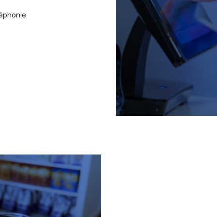
léphonie