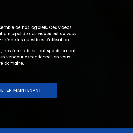
semble de nos logiciels. Ces vidéos
if principal de ces vidéos est de vous
même les questions d’utilisation.
xo, nos formations sont spécialement
 un vendeur exceptionnel, en vous
tre domaine.
HETER MAINTENANT