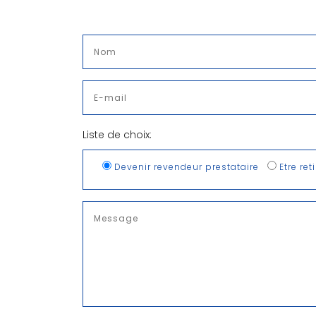
Liste de choix:
Devenir revendeur prestataire
Etre ret