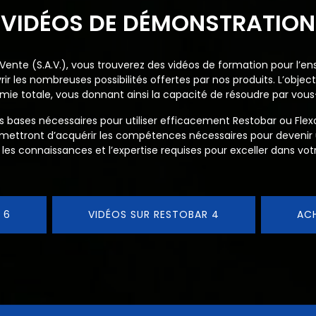
VIDÉOS DE DÉMONSTRATION
ente (S.A.V.), vous trouverez des vidéos de formation pour l’en
ir les nombreuses possibilités offertes par nos produits. L’object
ie totale, vous donnant ainsi la capacité de résoudre par vous-
les bases nécessaires pour utiliser efficacement Restobar ou Fle
rmettront d’acquérir les compétences nécessaires pour devenir
 les connaissances et l’expertise requises pour exceller dans vo
 6
VIDÉOS SUR RESTOBAR 4
AC