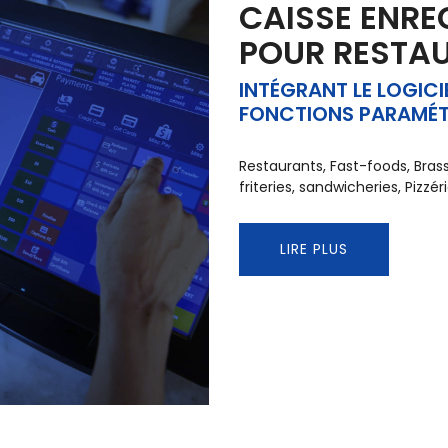
CAISSE ENRE
POUR RESTA
INTÉGRANT LE LOGICI
FONCTIONS PARAMÉT
Restaurants, Fast-foods, Brass
friteries, sandwicheries, ​​​​Pizzé
LIRE PLUS