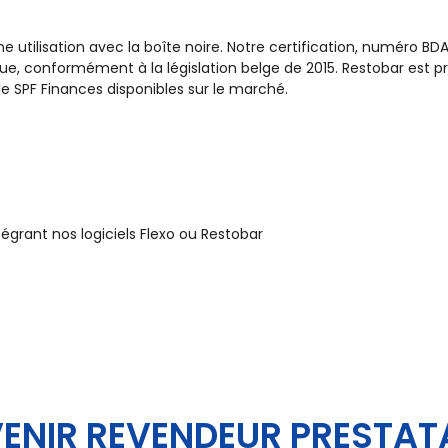
une utilisation avec la boîte noire. Notre certification, numéro 
ue, conformément à la législation belge de 2015. Restobar est pr
r le SPF Finances disponibles sur le marché.
tégrant nos logiciels Flexo ou Restobar
ENIR REVENDEUR PRESTAT