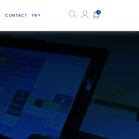
0
CONTACT
FR