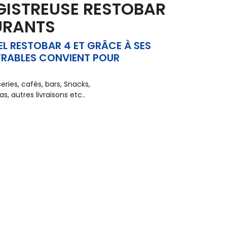
GISTREUSE RESTOBAR
URANTS
EL RESTOBAR 4 ET GRÂCE À SES
RABLES CONVIENT POUR
eries, cafés, bars, Snacks,
rias, autres livraisons etc..