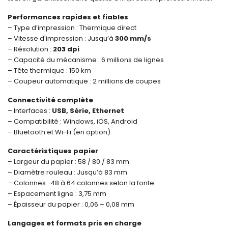
Performances rapides et fiables
– Type d’impression : Thermique direct
– Vitesse d'impression : Jusqu’à
300 mm/s
– Résolution :
203 dpi
– Capacité du mécanisme : 6 millions de lignes
– Tête thermique : 150 km
– Coupeur automatique : 2 millions de coupes
Connectivité complète
– Interfaces :
USB, Série, Ethernet
– Compatibilité : Windows, iOS, Android
– Bluetooth et Wi-Fi (en option)
Caractéristiques papier
– Largeur du papier : 58 / 80 / 83 mm
– Diamètre rouleau : Jusqu’à 83 mm
– Colonnes : 48 à 64 colonnes selon la fonte
– Espacement ligne : 3,75 mm
– Épaisseur du papier : 0,06 – 0,08 mm
Langages et formats pris en charge