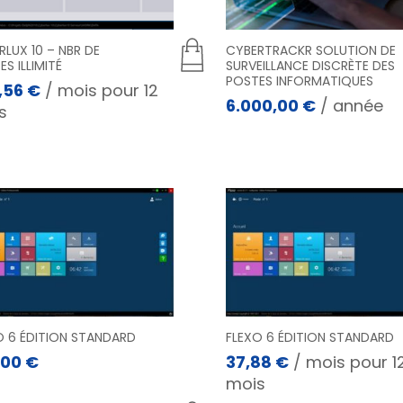
RLUX 10 – NBR DE
CYBERTRACKR SOLUTION DE
S ILLIMITÉ
SURVEILLANCE DISCRÈTE DES
POSTES INFORMATIQUES
,56
€
/ mois pour 12
6.000,00
€
/ année
s
O 6 ÉDITION STANDARD
FLEXO 6 ÉDITION STANDARD
,00
€
37,88
€
/ mois pour 1
mois