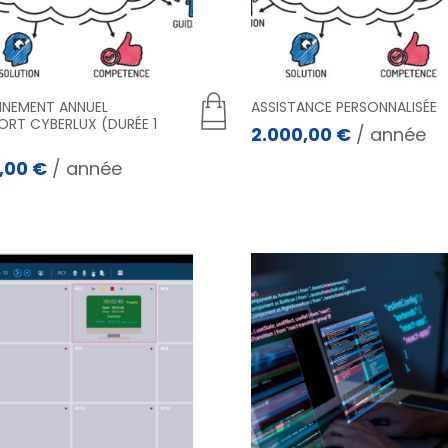
NEMENT ANNUEL
ASSISTANCE PERSONNALISÉE
ORT CYBERLUX (DURÉE 1
2.000,00
€
/ année
,00
€
/ année