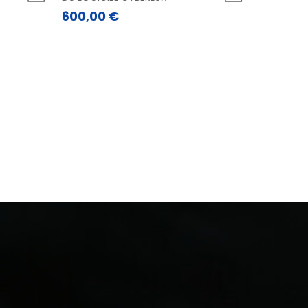
600,00
€