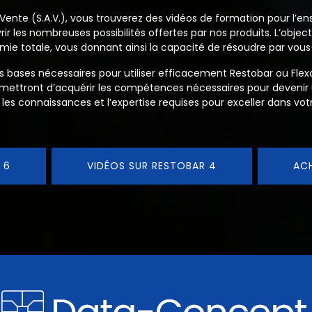
ente (S.A.V.), vous trouverez des vidéos de formation pour l’en
ir les nombreuses possibilités offertes par nos produits. L’object
ie totale, vous donnant ainsi la capacité de résoudre par vous-
les bases nécessaires pour utiliser efficacement Restobar ou Fle
rmettront d’acquérir les compétences nécessaires pour devenir
 les connaissances et l’expertise requises pour exceller dans vo
 6
VIDÉOS SUR RESTOBAR 4
AC