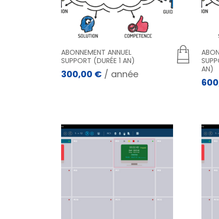
ABONNEMENT ANNUEL
ABON
SUPPORT (DURÉE 1 AN)
SUPP
AN)
300,00
€
/ année
600