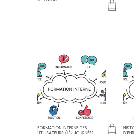
FORMATION INTERNE DES
HIST
UTILISATEURS (1/2 JOURNÉE)
D’EN