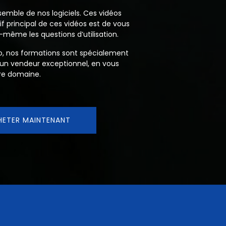
semble de nos logiciels. Ces vidéos
if principal de ces vidéos est de vous
même les questions d’utilisation.
xo, nos formations sont spécialement
 un vendeur exceptionnel, en vous
tre domaine.
HETER MAINTENANT