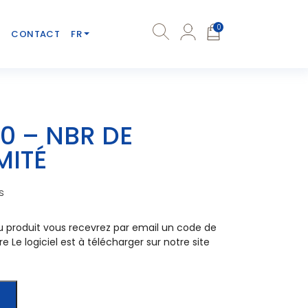
0
CONTACT
FR
0 – NBR DE
MITÉ
s
du produit vous recevrez par email un code de
e Le logiciel est à télécharger sur notre site