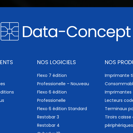
IENTS
NOS LOGICIELS
NOS PROD
Flexo 7 édition
Imprimante ti
les
Professionelle – Nouveau
Consommabl
ditions
Flexo 6 édition
Imprimantes 
us
Professionelle
Lecteurs cod
Flexo 6 édition Standard
Terminaux po
Restobar 3
Tiroirs caisse
Restobar 4
périphériques