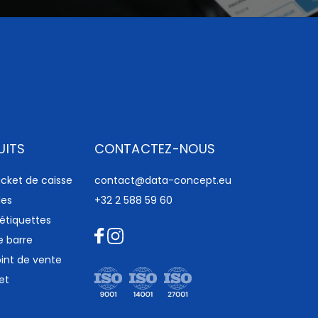
UITS
CONTACTEZ-NOUS
cket​ de caisse
contact@data-concept.eu
es
+32 2 588 59 60
étiquettes
e barre
int de vente
 et