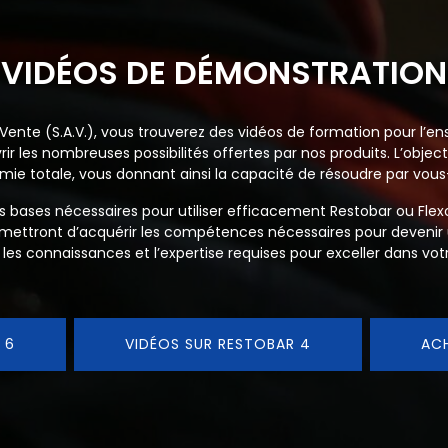
VIDÉOS DE DÉMONSTRATION
ente (S.A.V.), vous trouverez des vidéos de formation pour l’en
ir les nombreuses possibilités offertes par nos produits. L’object
ie totale, vous donnant ainsi la capacité de résoudre par vous-
les bases nécessaires pour utiliser efficacement Restobar ou Fle
rmettront d’acquérir les compétences nécessaires pour devenir
 les connaissances et l’expertise requises pour exceller dans vo
 6
VIDÉOS SUR RESTOBAR 4
AC