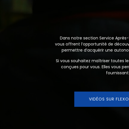
Dans notre section Service Après-V
vous offrent l’opportunité de découvr
permettre d’acquérir une autonom
Si vous souhaitez maîtriser toutes 
conçues pour vous. Elles vous pe
fournissant
VIDÉOS SUR FLEXO